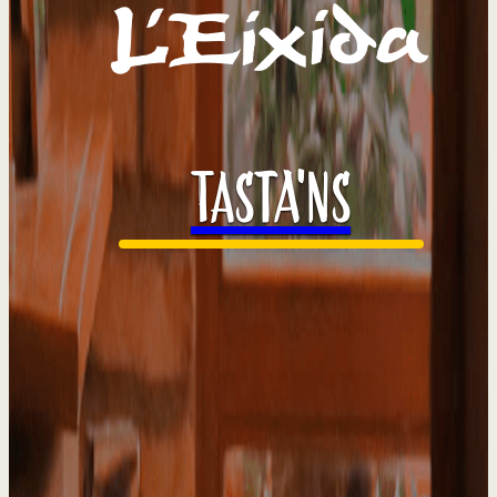
TASTA'NS